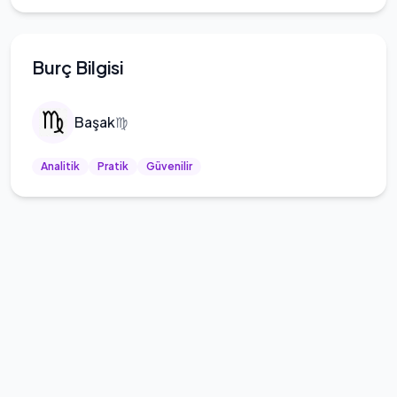
Burç Bilgisi
Başak
♍
Analitik
Pratik
Güvenilir