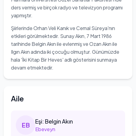
ders vermiş ve birçok radyo ve televizyon programı
yapmıştır.
Şiirlerinde Orhan Veli Kanık ve Cemal Süreya'nın
etkileri görülmektedir. Sunay Akın, 7 Mart 1986
tarihinde Belgin Akın ile evlenmiş ve Ozan Akın ile
Ilgın Akın adında iki çocuğu olmuştur. Günümüzde
hala 'İki Kitap Bir Heves' adlı gösterisini sunmaya
devam etmektedir.
Aile
Eşi:
Belgin Akın
E
B
Ebeveyn