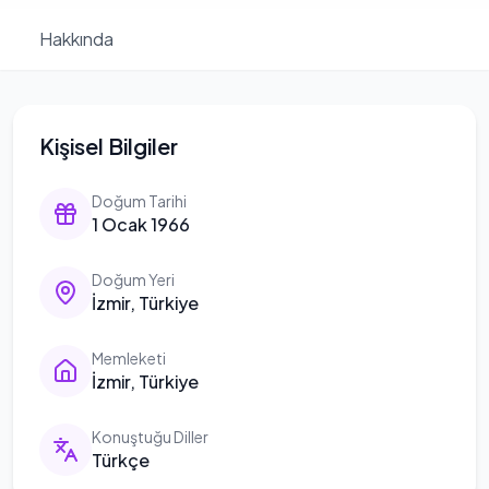
Hakkında
Kişisel Bilgiler
Doğum Tarihi
1 Ocak 1966
Doğum Yeri
İzmir, Türkiye
Memleketi
İzmir, Türkiye
Konuştuğu Diller
Türkçe