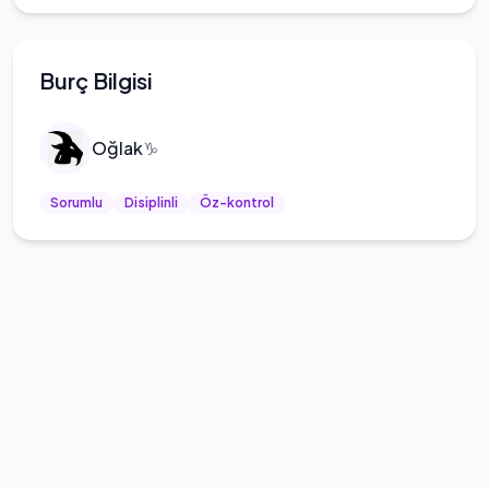
Burç Bilgisi
Oğlak
♑
Sorumlu
Disiplinli
Öz-kontrol