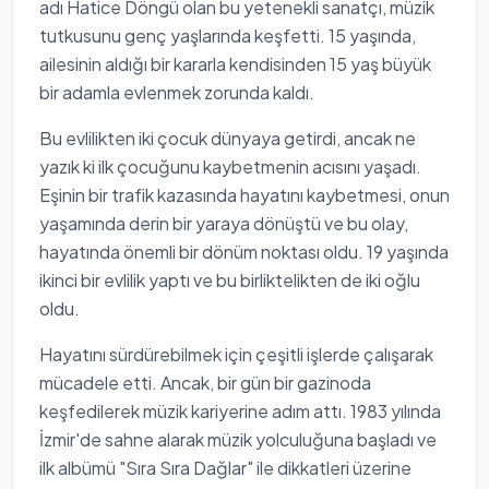
adı Hatice Döngü olan bu yetenekli sanatçı, müzik
tutkusunu genç yaşlarında keşfetti. 15 yaşında,
ailesinin aldığı bir kararla kendisinden 15 yaş büyük
bir adamla evlenmek zorunda kaldı.
Bu evlilikten iki çocuk dünyaya getirdi, ancak ne
yazık ki ilk çocuğunu kaybetmenin acısını yaşadı.
Eşinin bir trafik kazasında hayatını kaybetmesi, onun
yaşamında derin bir yaraya dönüştü ve bu olay,
hayatında önemli bir dönüm noktası oldu. 19 yaşında
ikinci bir evlilik yaptı ve bu birliktelikten de iki oğlu
oldu.
Hayatını sürdürebilmek için çeşitli işlerde çalışarak
mücadele etti. Ancak, bir gün bir gazinoda
keşfedilerek müzik kariyerine adım attı. 1983 yılında
İzmir'de sahne alarak müzik yolculuğuna başladı ve
ilk albümü "Sıra Sıra Dağlar" ile dikkatleri üzerine