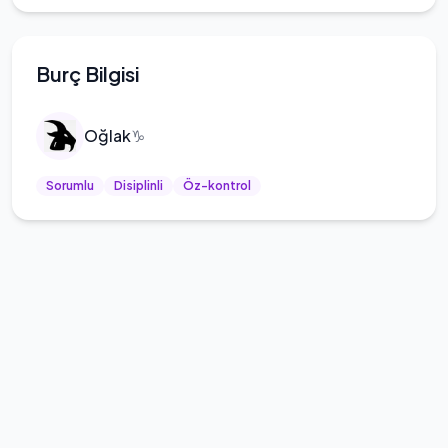
Burç Bilgisi
Oğlak
♑
Sorumlu
Disiplinli
Öz-kontrol