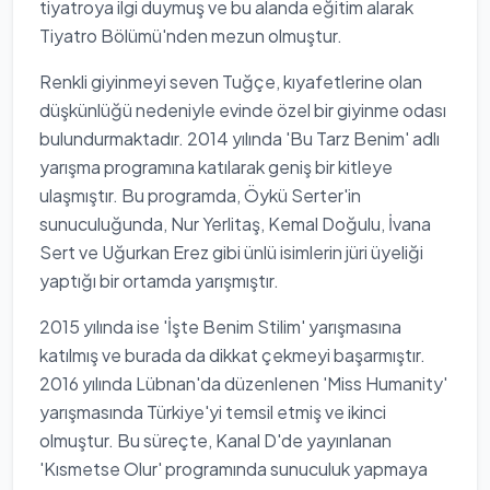
tiyatroya ilgi duymuş ve bu alanda eğitim alarak
Tiyatro Bölümü'nden mezun olmuştur.
Renkli giyinmeyi seven Tuğçe, kıyafetlerine olan
düşkünlüğü nedeniyle evinde özel bir giyinme odası
bulundurmaktadır. 2014 yılında 'Bu Tarz Benim' adlı
yarışma programına katılarak geniş bir kitleye
ulaşmıştır. Bu programda, Öykü Serter'in
sunuculuğunda, Nur Yerlitaş, Kemal Doğulu, İvana
Sert ve Uğurkan Erez gibi ünlü isimlerin jüri üyeliği
yaptığı bir ortamda yarışmıştır.
2015 yılında ise 'İşte Benim Stilim' yarışmasına
katılmış ve burada da dikkat çekmeyi başarmıştır.
2016 yılında Lübnan'da düzenlenen 'Miss Humanity'
yarışmasında Türkiye'yi temsil etmiş ve ikinci
olmuştur. Bu süreçte, Kanal D'de yayınlanan
'Kısmetse Olur' programında sunuculuk yapmaya