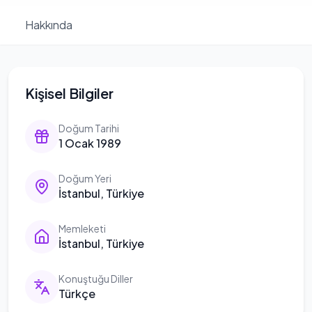
Hakkında
Kişisel Bilgiler
Doğum Tarihi
1 Ocak 1989
Doğum Yeri
İstanbul, Türkiye
Memleketi
İstanbul, Türkiye
Konuştuğu Diller
Türkçe