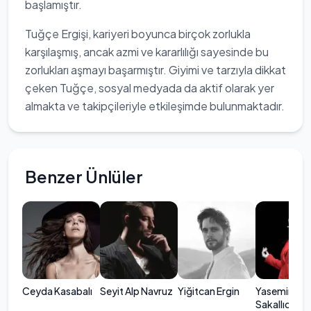
başlamıştır.
Tuğçe Ergişi, kariyeri boyunca birçok zorlukla
karşılaşmış, ancak azmi ve kararlılığı sayesinde bu
zorlukları aşmayı başarmıştır. Giyimi ve tarzıyla dikkat
çeken Tuğçe, sosyal medyada da aktif olarak yer
almakta ve takipçileriyle etkileşimde bulunmaktadır.
Benzer Ünlüler
Ceyda Kasabalı
Seyit Alp Navruz
Yiğitcan Ergin
Yasemin
Sakallıoğlu