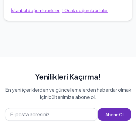
İstanbul
doğumlu ünlüler
·
1
Ocak
doğumlu ünlüler
Yenilikleri Kaçırma!
En yeni içeriklerden ve güncellemelerden haberdar olmak
için bültenimize abone ol.
Abone Ol