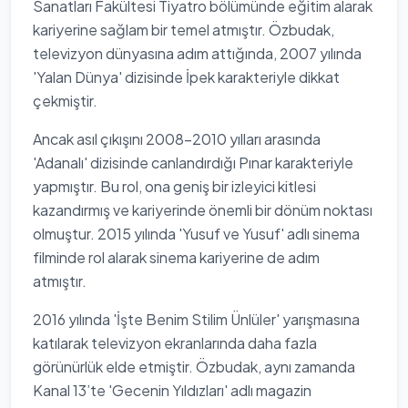
Sanatları Fakültesi Tiyatro bölümünde eğitim alarak
kariyerine sağlam bir temel atmıştır. Özbudak,
televizyon dünyasına adım attığında, 2007 yılında
'Yalan Dünya' dizisinde İpek karakteriyle dikkat
çekmiştir.
Ancak asıl çıkışını 2008-2010 yılları arasında
'Adanalı' dizisinde canlandırdığı Pınar karakteriyle
yapmıştır. Bu rol, ona geniş bir izleyici kitlesi
kazandırmış ve kariyerinde önemli bir dönüm noktası
olmuştur. 2015 yılında 'Yusuf ve Yusuf' adlı sinema
filminde rol alarak sinema kariyerine de adım
atmıştır.
2016 yılında 'İşte Benim Stilim Ünlüler' yarışmasına
katılarak televizyon ekranlarında daha fazla
görünürlük elde etmiştir. Özbudak, aynı zamanda
Kanal 13’te 'Gecenin Yıldızları' adlı magazin