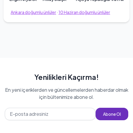
Ankara
doğumlu ünlüler
·
10
Haziran
doğumlu ünlüler
Yenilikleri Kaçırma!
En yeni içeriklerden ve güncellemelerden haberdar olmak
için bültenimize abone ol.
Abone Ol