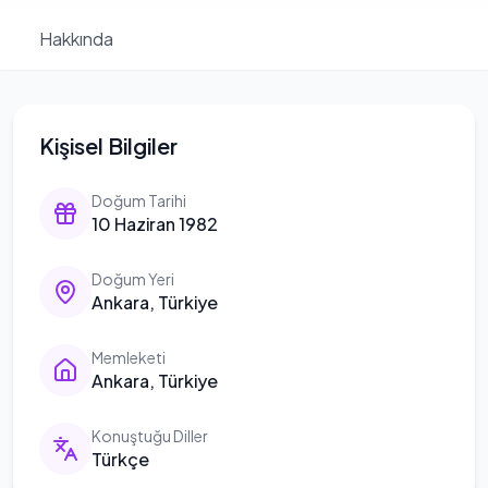
Hakkında
Kişisel Bilgiler
Doğum Tarihi
10 Haziran 1982
Doğum Yeri
Ankara, Türkiye
Memleketi
Ankara, Türkiye
Konuştuğu Diller
Türkçe