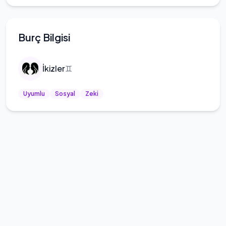
Burç Bilgisi
İkizler
♊
Uyumlu
Sosyal
Zeki