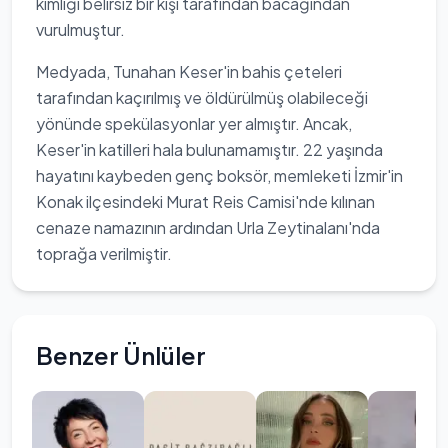
kimliği belirsiz bir kişi tarafından bacağından
vurulmuştur.
Medyada, Tunahan Keser'in bahis çeteleri
tarafından kaçırılmış ve öldürülmüş olabileceği
yönünde spekülasyonlar yer almıştır. Ancak,
Keser'in katilleri hala bulunamamıştır. 22 yaşında
hayatını kaybeden genç boksör, memleketi İzmir'in
Konak ilçesindeki Murat Reis Camisi'nde kılınan
cenaze namazının ardından Urla Zeytinalanı'nda
toprağa verilmiştir.
Benzer Ünlüler