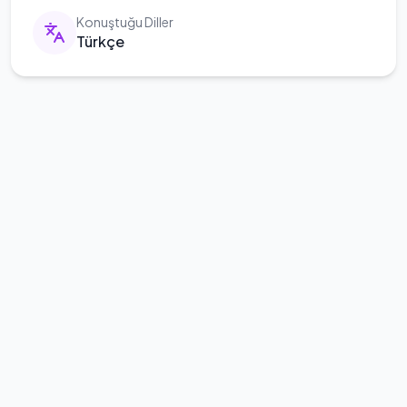
Konuştuğu Diller
Türkçe