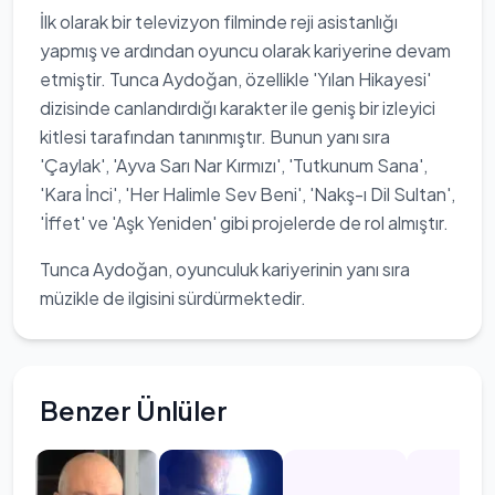
İlk olarak bir televizyon filminde reji asistanlığı
yapmış ve ardından oyuncu olarak kariyerine devam
etmiştir. Tunca Aydoğan, özellikle 'Yılan Hikayesi'
dizisinde canlandırdığı karakter ile geniş bir izleyici
kitlesi tarafından tanınmıştır. Bunun yanı sıra
'Çaylak', 'Ayva Sarı Nar Kırmızı', 'Tutkunum Sana',
'Kara İnci', 'Her Halimle Sev Beni', 'Nakş-ı Dil Sultan',
'İffet' ve 'Aşk Yeniden' gibi projelerde de rol almıştır.
Tunca Aydoğan, oyunculuk kariyerinin yanı sıra
müzikle de ilgisini sürdürmektedir.
Benzer Ünlüler