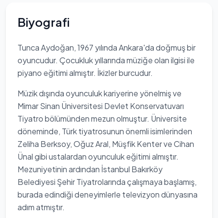
Biyografi
Tunca Aydoğan, 1967 yılında Ankara'da doğmuş bir
oyuncudur. Çocukluk yıllarında müziğe olan ilgisi ile
piyano eğitimi almıştır. İkizler burcudur.
Müzik dışında oyunculuk kariyerine yönelmiş ve
Mimar Sinan Üniversitesi Devlet Konservatuvarı
Tiyatro bölümünden mezun olmuştur. Üniversite
döneminde, Türk tiyatrosunun önemli isimlerinden
Zeliha Berksoy, Oğuz Aral, Müşfik Kenter ve Cihan
Ünal gibi ustalardan oyunculuk eğitimi almıştır.
Mezuniyetinin ardından İstanbul Bakırköy
Belediyesi Şehir Tiyatrolarında çalışmaya başlamış,
burada edindiği deneyimlerle televizyon dünyasına
adım atmıştır.