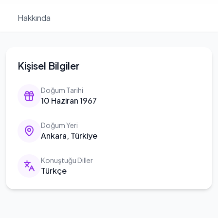
Hakkında
Kişisel Bilgiler
Doğum Tarihi
10 Haziran 1967
Doğum Yeri
Ankara, Türkiye
Konuştuğu Diller
Türkçe