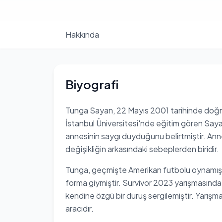
Hakkında
Biyografi
Tunga Sayan, 22 Mayıs 2001 tarihinde doğmuş
İstanbul Üniversitesi'nde eğitim gören Sayan,
annesinin saygı duyduğunu belirtmiştir. An
değişikliğin arkasındaki sebeplerden biridir.
Tunga, geçmişte Amerikan futbolu oynamış v
forma giymiştir. Survivor 2023 yarışmasında
kendine özgü bir duruş sergilemiştir. Yarı
aracıdır.