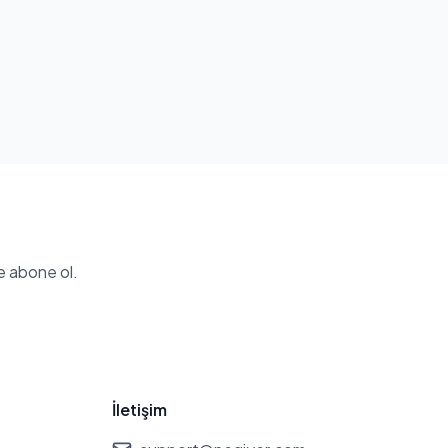
e abone ol.
İletişim