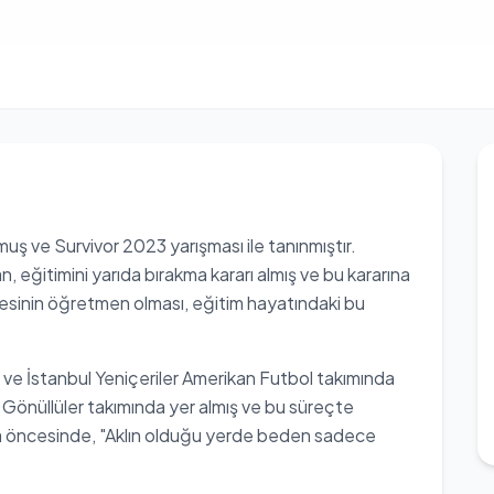
 ve Survivor 2023 yarışması ile tanınmıştır.
 eğitimini yarıda bırakma kararı almış ve bu kararına
nesinin öğretmen olması, eğitim hayatındaki bu
e İstanbul Yeniçeriler Amerikan Futbol takımında
 Gönüllüler takımında yer almış ve bu süreçte
şma öncesinde, "Aklın olduğu yerde beden sadece