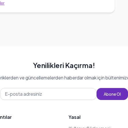
ler
Yenilikleri Kaçırma!
eriklerden ve güncellemelerden haberdar olmak için bültenimiz
Abone Ol
ntılar
Yasal