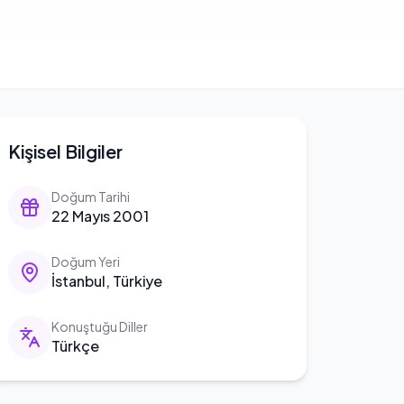
Kişisel Bilgiler
Doğum Tarihi
22 Mayıs 2001
Doğum Yeri
İstanbul, Türkiye
Konuştuğu Diller
Türkçe