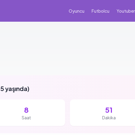
Oyuncu
Futbolcu
Youtuber
5 yaşında
)
8
51
Saat
Dakika