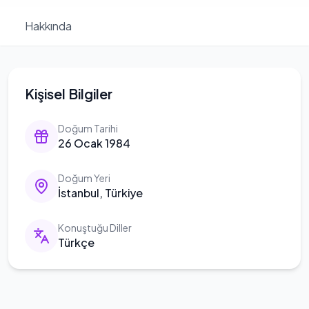
Hakkında
Kişisel Bilgiler
Doğum Tarihi
26 Ocak 1984
Doğum Yeri
İstanbul, Türkiye
Konuştuğu Diller
Türkçe