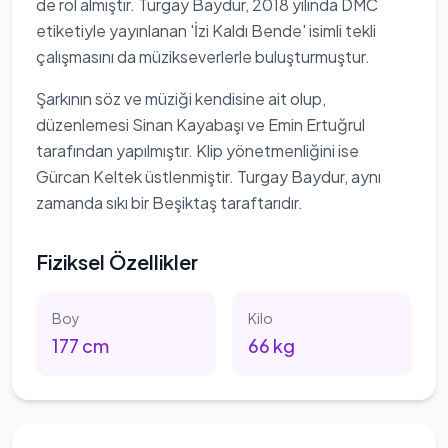
de rol almıştır. Turgay Baydur, 2018 yılında DMC
etiketiyle yayınlanan 'İzi Kaldı Bende' isimli tekli
çalışmasını da müzikseverlerle buluşturmuştur.
Şarkının söz ve müziği kendisine ait olup,
düzenlemesi Sinan Kayabaşı ve Emin Ertuğrul
tarafından yapılmıştır. Klip yönetmenliğini ise
Gürcan Keltek üstlenmiştir. Turgay Baydur, aynı
zamanda sıkı bir Beşiktaş taraftarıdır.
Fiziksel Özellikler
Boy
Kilo
177
cm
66
kg