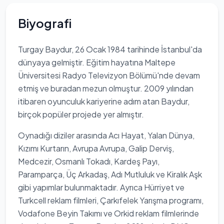
Biyografi
Turgay Baydur, 26 Ocak 1984 tarihinde İstanbul'da
dünyaya gelmiştir. Eğitim hayatına Maltepe
Üniversitesi Radyo Televizyon Bölümü'nde devam
etmiş ve buradan mezun olmuştur. 2009 yılından
itibaren oyunculuk kariyerine adım atan Baydur,
birçok popüler projede yer almıştır.
Oynadığı diziler arasında Acı Hayat, Yalan Dünya,
Kızımı Kurtarın, Avrupa Avrupa, Galip Derviş,
Medcezir, Osmanlı Tokadı, Kardeş Payı,
Paramparça, Üç Arkadaş, Adı Mutluluk ve Kiralık Aşk
gibi yapımlar bulunmaktadır. Ayrıca Hürriyet ve
Turkcell reklam filmleri, Çarkıfelek Yarışma programı,
Vodafone Beyin Takımı ve Orkid reklam filmlerinde