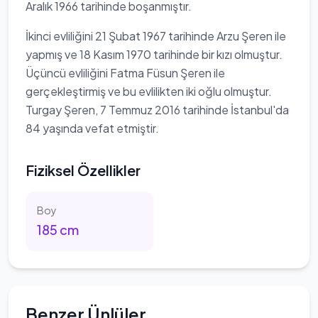
Aralık 1966 tarihinde boşanmıştır.
İkinci evliliğini 21 Şubat 1967 tarihinde Arzu Şeren ile
yapmış ve 18 Kasım 1970 tarihinde bir kızı olmuştur.
Üçüncü evliliğini Fatma Füsun Şeren ile
gerçekleştirmiş ve bu evlilikten iki oğlu olmuştur.
Turgay Şeren, 7 Temmuz 2016 tarihinde İstanbul'da
84 yaşında vefat etmiştir.
Fiziksel Özellikler
Boy
185
cm
Benzer Ünlüler