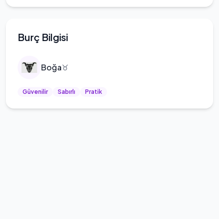
Burç Bilgisi
Boğa
♉
Güvenilir
Sabırlı
Pratik