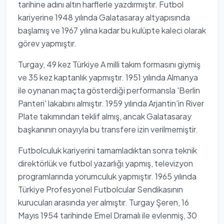
tarihine adını altın harflerle yazdırmıştır. Futbol
kariyerine 1948 yılında Galatasaray altyapısında
başlamış ve 1967 yılına kadar bu kulüpte kaleci olarak
görev yapmıştır.
Turgay, 49 kez Türkiye A milli takım formasını giymiş
ve 35 kez kaptanlık yapmıştır. 1951 yılında Almanya
ile oynanan maçta gösterdiği performansla 'Berlin
Panteri' lakabını almıştır. 1959 yılında Arjantin'in River
Plate takımından teklif almış, ancak Galatasaray
başkanının onayıyla bu transfere izin verilmemiştir.
Futbolculuk kariyerini tamamladıktan sonra teknik
direktörlük ve futbol yazarlığı yapmış, televizyon
programlarında yorumculuk yapmıştır. 1965 yılında
Türkiye Profesyonel Futbolcular Sendikasının
kurucuları arasında yer almıştır. Turgay Şeren, 16
Mayıs 1954 tarihinde Emel Dramalı ile evlenmiş, 30