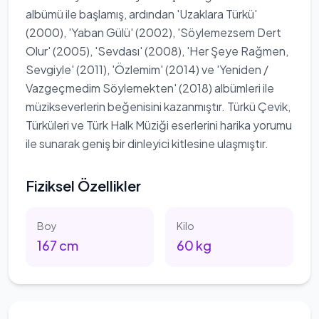
albümü ile başlamış, ardından 'Uzaklara Türkü'
(2000), 'Yaban Gülü' (2002), 'Söylemezsem Dert
Olur' (2005), 'Sevdası' (2008), 'Her Şeye Rağmen,
Sevgiyle' (2011), 'Özlemim' (2014) ve 'Yeniden /
Vazgeçmedim Söylemekten' (2018) albümleri ile
müzikseverlerin beğenisini kazanmıştır. Türkü Çevik,
Türküleri ve Türk Halk Müziği eserlerini harika yorumu
ile sunarak geniş bir dinleyici kitlesine ulaşmıştır.
Fiziksel Özellikler
Boy
Kilo
167
cm
60
kg