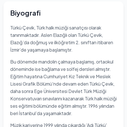
Biyografi
Türkü Çevik, Türk halk müziği sanatçısı olarak
tanınmaktadır. Aslen Elazığlı olan Türkü Çevik,
Elazığ’da doğmuş ve ilköğretim 2. sınıftan itibaren
İzmir’de yaşamaya başlamıştır.
Bu dönemde mandolin çalmaya başlamış, ortaokul
döneminde ise bağlama ve solfej dersleri almıştır.
Eğitim hayatına Cumhuriyet Kız Teknik ve Meslek
Lisesi Grafik Bölümü'nde devam eden Türkü Çevik,
daha sonra Ege Üniversitesi Devlet Türk Müziği
Konservatuvarı sınavlarını kazanarak Türk halk müziği
ses eğitimi bölümünde eğitim almıştır. 1996 yılından
beri İstanbul’da yaşamaktadır.
Müzik kariyerine 1999 yılında çıkardığı 'Adı Türkü'