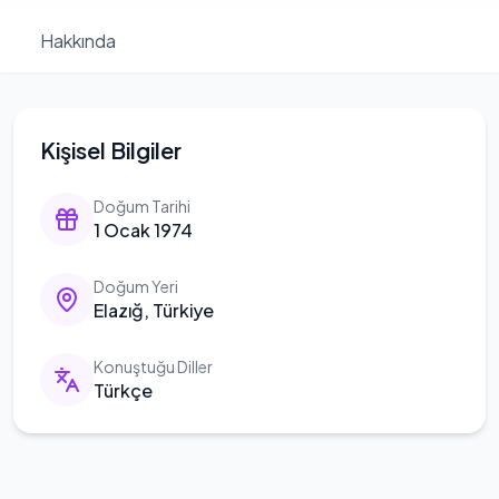
Hakkında
Kişisel Bilgiler
Doğum Tarihi
1 Ocak 1974
Doğum Yeri
Elazığ, Türkiye
Konuştuğu Diller
Türkçe