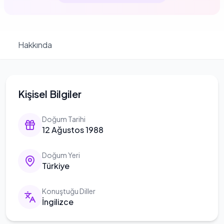
Hakkında
Kişisel Bilgiler
Doğum Tarihi
12 Ağustos 1988
Doğum Yeri
Türkiye
Konuştuğu Diller
İngilizce