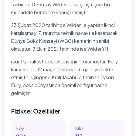
tarihinde Deontay Wilder ile karşılaşmış ve bu
mücadele berabere sonuçlanmıştır.
23 Şubat 2020 tarihinde Wilder ile yapılan ikinci
karşılaşmayı 7. rauntta teknik nakavtla kazanarak
Dünya Boks Konseyi (WBC) kemerinin sahibi
olmuştur. 9 Ekim 2021 tarihinde ise Wilder'ı 11.
rauntta nakavt ederek unvanını korumuştur. Fury,
kariyerinde 32 maça çıkmış ve 31 galibiyet elde
etmiştir. 'Çingene Kralı' lakabı ile tanınan Tyson
Fury, boks dünyasında önemli bir figür haline
gelmiştir.
Fiziksel Özellikler
Boy
Kilo