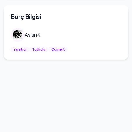
Burç Bilgisi
Aslan
♌
Yaratıcı
Tutkulu
Cömert