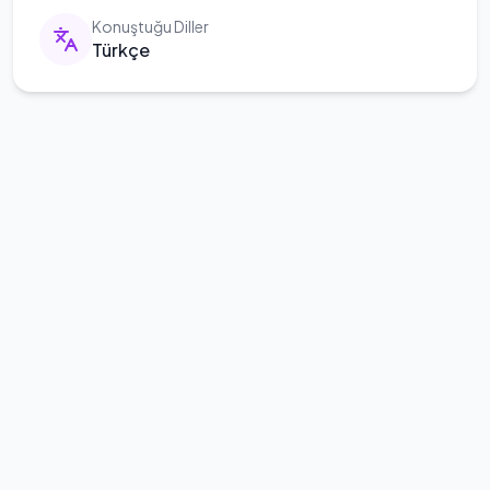
Konuştuğu Diller
Türkçe