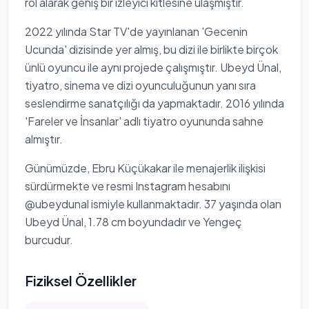
rol alarak geniş bir izleyici kitlesine ulaşmıştır.
2022 yılında Star TV'de yayınlanan 'Gecenin
Ucunda' dizisinde yer almış, bu dizi ile birlikte birçok
ünlü oyuncu ile aynı projede çalışmıştır. Ubeyd Ünal,
tiyatro, sinema ve dizi oyunculuğunun yanı sıra
seslendirme sanatçılığı da yapmaktadır. 2016 yılında
'Fareler ve İnsanlar' adlı tiyatro oyununda sahne
almıştır.
Günümüzde, Ebru Küçükakar ile menajerlik ilişkisi
sürdürmekte ve resmi Instagram hesabını
@ubeydunal ismiyle kullanmaktadır. 37 yaşında olan
Ubeyd Ünal, 1.78 cm boyundadır ve Yengeç
burcudur.
Fiziksel Özellikler