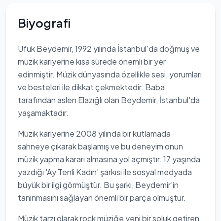
Biyografi
Ufuk Beydemir, 1992 yılında İstanbul'da doğmuş ve
müzik kariyerine kısa sürede önemli bir yer
edinmiştir. Müzik dünyasında özellikle sesi, yorumları
ve besteleri ile dikkat çekmektedir. Baba
tarafından aslen Elazığlı olan Beydemir, İstanbul'da
yaşamaktadır.
Müzik kariyerine 2008 yılında bir kutlamada
sahneye çıkarak başlamış ve bu deneyim onun
müzik yapma kararı almasına yol açmıştır. 17 yaşında
yazdığı 'Ay Tenli Kadın' şarkısı ile sosyal medyada
büyük bir ilgi görmüştür. Bu şarkı, Beydemir'in
tanınmasını sağlayan önemli bir parça olmuştur.
Müzik tarzı olarak rock müziğe yeni bir soluk getiren