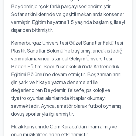
Beydemir, birçok farklı parçayı seslendirmiştir.
Sofar etkinliklerinde ve çeşitli mekanlarda konserler
vermiştir. Eğitim hayatına 1.5 yaşında başlamış, liseyi
dışarıdan bitirmiştir.
Kemerburgaz Üniversitesi Güzel Sanatlar Fakültesi
Plastik Sanatlar Bölümü'ne başlamış, ancak istediği
verimi alamayınca İstanbul Gelişim Üniversitesi
Beden Eğitimi Spor Yüksekokulu'nda Antrenörlük
Eğitimi Bölümü'ne devam etmiştir. Boş zamanlarını
şiir, şarkı ve hikaye yazma denemeleri ile
değerlendiren Beydemir, felsefe, psikoloji ve
tiyatro oyunları alanlarında kitaplar okumayı
sevmektedir. Ayrıca, amatör olarak futbol oynamış,
dövüş sporlarıyla ilgilenmiştir.
Müzik kariyerinde Cem Karaca'dan ilham almış ve
onun müzikalitesinden etkilenmiştir.