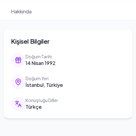
Hakkında
Kişisel Bilgiler
Doğum Tarihi
14 Nisan 1992
Doğum Yeri
İstanbul, Türkiye
Konuştuğu Diller
Türkçe