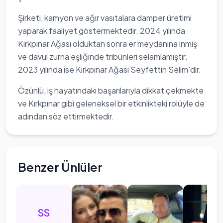
Şirketi, kamyon ve ağır vasıtalara damper üretimi
yaparak faaliyet göstermektedir. 2024 yılında
Kırkpınar Ağası olduktan sonra er meydanına inmiş
ve davul zurna eşliğinde tribünleri selamlamıştır.
2023 yılında ise Kırkpınar Ağası Seyfettin Selim'dir.
Özünlü, iş hayatındaki başarılarıyla dikkat çekmekte
ve Kırkpınar gibi geleneksel bir etkinlikteki rolüyle de
adından söz ettirmektedir.
Benzer Ünlüler
SS