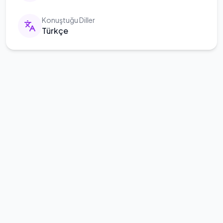
Konuştuğu Diller
Türkçe