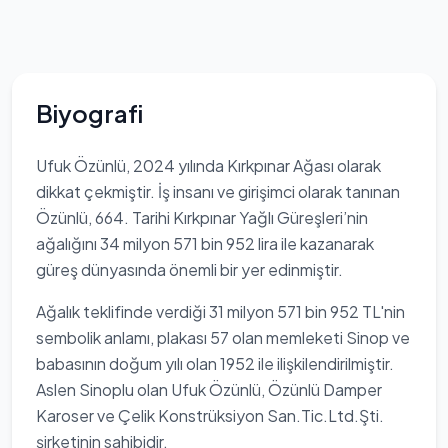
Biyografi
Ufuk Özünlü, 2024 yılında Kırkpınar Ağası olarak
dikkat çekmiştir. İş insanı ve girişimci olarak tanınan
Özünlü, 664. Tarihi Kırkpınar Yağlı Güreşleri’nin
ağalığını 34 milyon 571 bin 952 lira ile kazanarak
güreş dünyasında önemli bir yer edinmiştir.
Ağalık teklifinde verdiği 31 milyon 571 bin 952 TL'nin
sembolik anlamı, plakası 57 olan memleketi Sinop ve
babasının doğum yılı olan 1952 ile ilişkilendirilmiştir.
Aslen Sinoplu olan Ufuk Özünlü, Özünlü Damper
Karoser ve Çelik Konstrüksiyon San.Tic.Ltd.Şti.
şirketinin sahibidir.