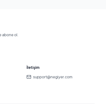
e abone ol.
İletişim
support@negiyer.com