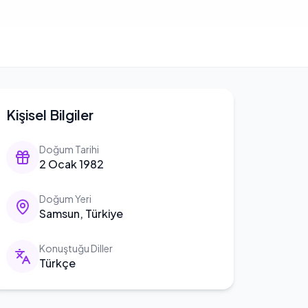
Kişisel Bilgiler
Doğum Tarihi
2 Ocak 1982
Doğum Yeri
Samsun, Türkiye
Konuştuğu Diller
Türkçe