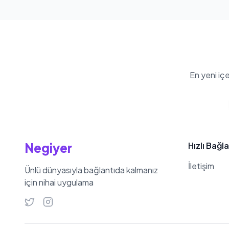
En yeni iç
Negiyer
Hızlı Bağla
İletişim
Ünlü dünyasıyla bağlantıda kalmanız
için nihai uygulama