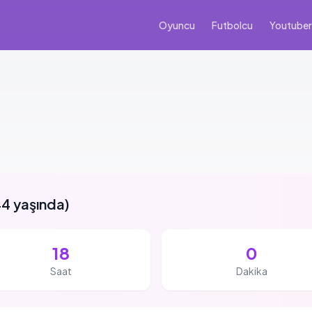
Oyuncu
Futbolcu
Youtuber
4 yaşında
)
18
0
Saat
Dakika