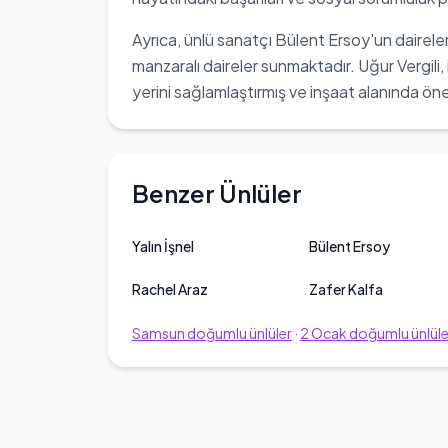
Ayrıca, ünlü sanatçı Bülent Ersoy'un daireler
manzaralı daireler sunmaktadır. Uğur Vergili, 
yerini sağlamlaştırmış ve inşaat alanında öneml
Benzer Ünlüler
Yalın İşnel
Bülent Ersoy
Rachel Araz
Zafer Kalfa
Samsun
doğumlu ünlüler
·
2
Ocak
doğumlu ünlüle