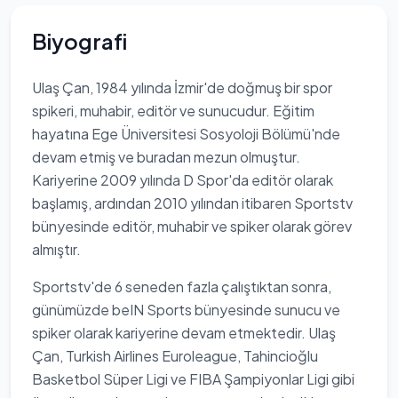
Biyografi
Ulaş Çan, 1984 yılında İzmir'de doğmuş bir spor
spikeri, muhabir, editör ve sunucudur. Eğitim
hayatına Ege Üniversitesi Sosyoloji Bölümü'nde
devam etmiş ve buradan mezun olmuştur.
Kariyerine 2009 yılında D Spor'da editör olarak
başlamış, ardından 2010 yılından itibaren Sportstv
bünyesinde editör, muhabir ve spiker olarak görev
almıştır.
Sportstv'de 6 seneden fazla çalıştıktan sonra,
günümüzde beIN Sports bünyesinde sunucu ve
spiker olarak kariyerine devam etmektedir. Ulaş
Çan, Turkish Airlines Euroleague, Tahincioğlu
Basketbol Süper Ligi ve FIBA Şampiyonlar Ligi gibi