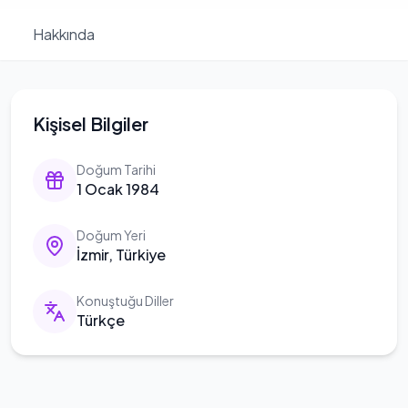
Hakkında
Kişisel Bilgiler
Doğum Tarihi
1 Ocak 1984
Doğum Yeri
İzmir, Türkiye
Konuştuğu Diller
Türkçe