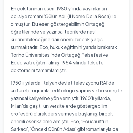
En çok tanınan eseri, 1980 yılında yayımlanan
polisiye romanı 'Gülün Adı' (Il Nome Della Rosa) ile
olmuştur. Bu eser, göstergebilimin Ortaçağ
öğretilerinde ve yazınsal teorilerde nasıl
kullanılabileceğine dair önemli bir bakış açısı
sunmaktadır. Eco, hukuk eğitimini yarıda bırakarak
Torino Üniversitesi'nde Ortaçağ Felsefesi ve
Edebiyatı eğitimi almış, 1954 yılında felsefe
doktorasını tamamlamıştır.
1950'li yıllarda, İtalyan devlet televizyonu RAI'de
kültürel programlar editörlüğü yapmış ve bu süreçte
yazınsal kariyerine yön vermiştir. 1960'lı yıllarda,
Milan'da çeşitli üniversitelerde göstergebilim
profesörü olarak ders vermeye başlamış, birçok
önemli eser kaleme almıştır. Eco, 'Foucault'un
Sarkacı', 'Önceki Günün Adası' gibi romanlarıyla da