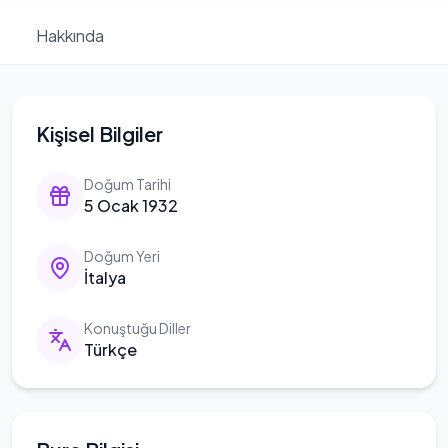
Hakkında
Kişisel Bilgiler
Doğum Tarihi
5 Ocak 1932
Doğum Yeri
İtalya
Konuştuğu Diller
Türkçe