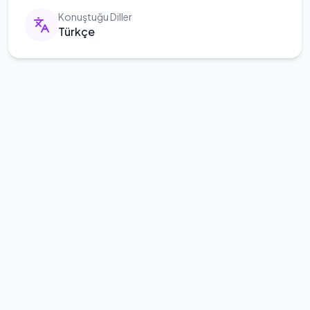
Konuştuğu Diller
Türkçe