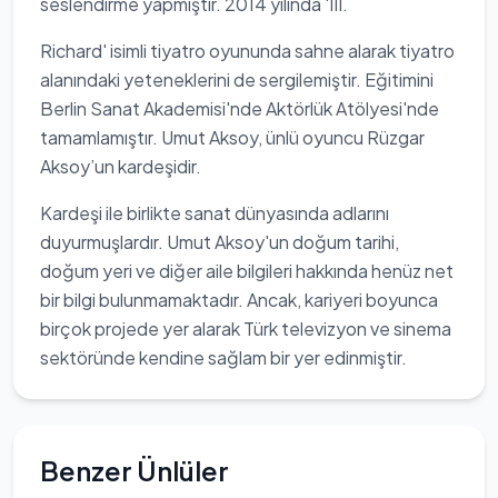
seslendirme yapmıştır. 2014 yılında 'III.
Richard' isimli tiyatro oyununda sahne alarak tiyatro
alanındaki yeteneklerini de sergilemiştir. Eğitimini
Berlin Sanat Akademisi'nde Aktörlük Atölyesi'nde
tamamlamıştır. Umut Aksoy, ünlü oyuncu Rüzgar
Aksoy’un kardeşidir.
Kardeşi ile birlikte sanat dünyasında adlarını
duyurmuşlardır. Umut Aksoy'un doğum tarihi,
doğum yeri ve diğer aile bilgileri hakkında henüz net
bir bilgi bulunmamaktadır. Ancak, kariyeri boyunca
birçok projede yer alarak Türk televizyon ve sinema
sektöründe kendine sağlam bir yer edinmiştir.
Benzer Ünlüler