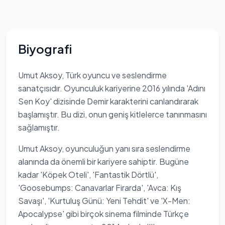
Biyografi
Umut Aksoy, Türk oyuncu ve seslendirme
sanatçısıdır. Oyunculuk kariyerine 2016 yılında 'Adını
Sen Koy' dizisinde Demir karakterini canlandırarak
başlamıştır. Bu dizi, onun geniş kitlelerce tanınmasını
sağlamıştır.
Umut Aksoy, oyunculuğun yanı sıra seslendirme
alanında da önemli bir kariyere sahiptir. Bugüne
kadar 'Köpek Oteli', 'Fantastik Dörtlü',
'Goosebumps: Canavarlar Firarda', 'Avca: Kış
Savaşı', 'Kurtuluş Günü: Yeni Tehdit' ve 'X-Men:
Apocalypse' gibi birçok sinema filminde Türkçe