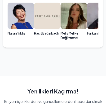
Nuran Yıldız
Raşit Bağzıbağlı
Melis Melike
Furkan Mam
Değirmenci
Yenilikleri Kaçırma!
En yeni içeriklerden ve güncellemelerden haberdar olmak