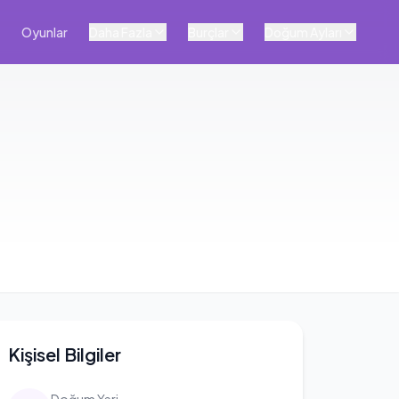
Oyunlar
Daha Fazla
Burçlar
Doğum Ayları
Kişisel Bilgiler