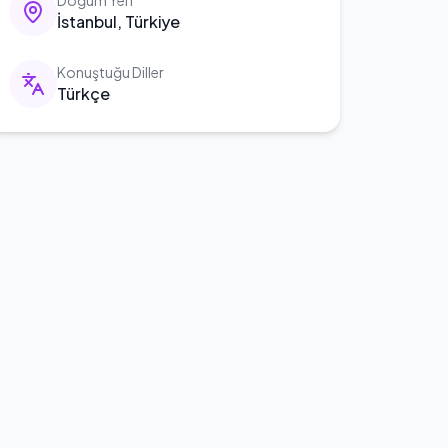
Doğum Yeri
İstanbul, Türkiye
Konuştuğu Diller
Türkçe