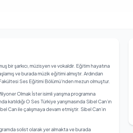
ş bir şarkıcı, müzisyen ve vokaldir. Eğitim hayatına
şlamış ve burada müzik eğitimi almıştır. Ardından
 Fakültesi Ses Eğitimi Bölümü'nden mezun olmuştur.
ilyoner Olmak İster isimli yarışma programına
ında katıldığı O Ses Türkiye yarışmasında Sibel Can’ın
bel Can ile çalışmaya devam etmiştir. Sibel Can’ın
ogramda solist olarak yer almakta ve burada