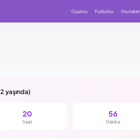
Oyuncu
Futbolcu
Youtuber
2 yaşında
)
20
56
Saat
Dakika