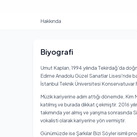
Hakkında
Biyografi
Umut Kaplan, 1994 yılında Tekirdağ'da doğmu
Edirne Anadolu Güzel Sanatlar Lisesi'nde ba
İstanbul Teknik Üniversitesi Konservatuvar
Müzik kariyerine adım attığı dönemde, Kim M
katılmış ve burada dikkat çekmiştir. 2016 yıl
takımında yer almış ve yarışma sonrasında Si
vokalisti olarak kariyerine yön vermiştir.
Günümüzde ise Şarkılar Bizi Söyler isimli pr