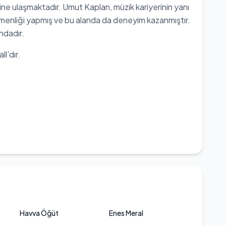
lesine ulaşmaktadır. Umut Kaplan, müzik kariyerinin yanı
tmenliği yapmış ve bu alanda da deneyim kazanmıştır.
ndadır.
l'dır.
Havva Öğüt
Enes Meral