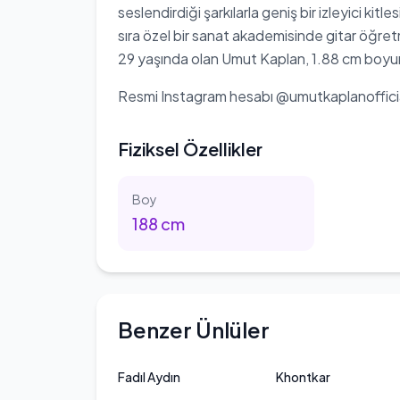
seslendirdiği şarkılarla geniş bir izleyici kit
sıra özel bir sanat akademisinde gitar öğre
29 yaşında olan Umut Kaplan, 1.88 cm boyu
Resmi Instagram hesabı @umutkaplanofficial
Fiziksel Özellikler
Boy
188
cm
Benzer Ünlüler
Fadıl Aydın
Khontkar