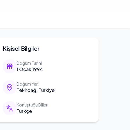
Kişisel Bilgiler
Doğum Tarihi
1 Ocak 1994
Doğum Yeri
Tekirdağ, Türkiye
Konuştuğu Diller
Türkçe