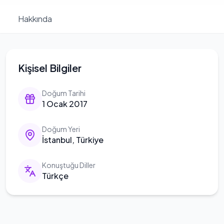
Hakkında
Kişisel Bilgiler
Doğum Tarihi
1 Ocak 2017
Doğum Yeri
İstanbul, Türkiye
Konuştuğu Diller
Türkçe