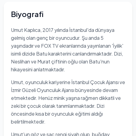
Biyografi
Umut Kaplıca, 2017 yılında İstanbul'da dünyaya
gelmiş olan genç bir oyuncudur. Şu anda 5
yaşındadır ve FOX TV ekranlarında yayınlanan 'İyilik'
isimli dizide Batu karakterini canlandırmaktadır. Dizi,
Neslihan ve Murat çiftinin oğlu olan Batu'nun
hikayesini anlatmaktadır.
Umut, oyunculuk kariyerine İstanbul Çocuk Ajansı ve
İzmir Güzeli Oyunculuk Ajansı bünyesinde devam
etmektedir. Henüz minik yaşına rağmen dikkatli ve
zeki bir çocuk olarak tanımlanmaktadır. Dizi
öncesinde kısa bir oyunculuk eğitimi aldığı
belirtilmektedir.
Umut'un göz ve saç rengi siyah olup, buğday