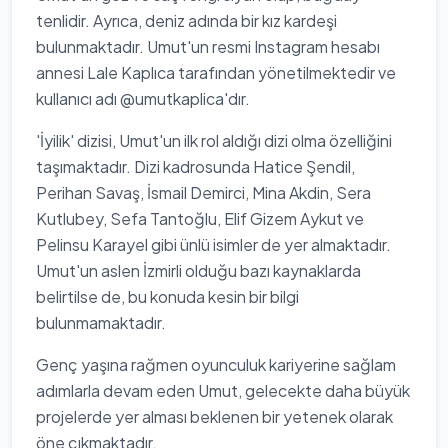
tenlidir. Ayrıca, deniz adında bir kız kardeşi
bulunmaktadır. Umut'un resmi Instagram hesabı
annesi Lale Kaplıca tarafından yönetilmektedir ve
kullanıcı adı @umutkaplica'dır.
'İyilik' dizisi, Umut'un ilk rol aldığı dizi olma özelliğini
taşımaktadır. Dizi kadrosunda Hatice Şendil,
Perihan Savaş, İsmail Demirci, Mina Akdin, Sera
Kutlubey, Sefa Tantoğlu, Elif Gizem Aykut ve
Pelinsu Karayel gibi ünlü isimler de yer almaktadır.
Umut'un aslen İzmirli olduğu bazı kaynaklarda
belirtilse de, bu konuda kesin bir bilgi
bulunmamaktadır.
Genç yaşına rağmen oyunculuk kariyerine sağlam
adımlarla devam eden Umut, gelecekte daha büyük
projelerde yer alması beklenen bir yetenek olarak
öne çıkmaktadır.