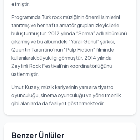
etmiştir.
Programında Türk rock müziğinin önemli isimlerini
tanıtmış ve her hafta amatör grupları izleyicilerle
buluşturmuştur. 2012 yılında “Sorma” adlı albümünü
çıkarmış ve bu albümdeki “Yaralı Gönül” şarkısı,
Quentin Tarantino'nun “Pulp Fiction” filminde
kullanılarak büyük ilgi görmüştür. 2014 yılında
Zeytinli Rock Festivali'nin koordinatörlüğünü
üstlenmiştir.
Umut Kuzey, müzik kariyerinin yanı sıra tiyatro
oyunculuğu, sinema oyunculuğu ve yönetmenlik
gibi alanlarda da faaliyet göstermektedir.
Benzer Ünlüler