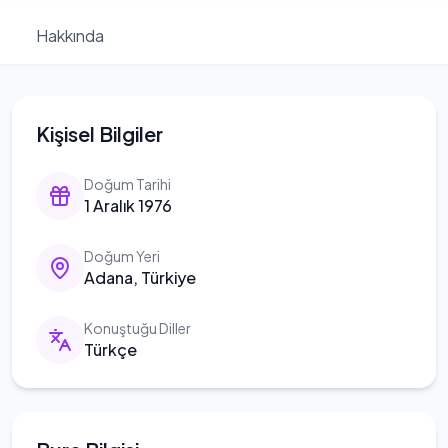
Hakkında
Kişisel Bilgiler
Doğum Tarihi
1 Aralık 1976
Doğum Yeri
Adana, Türkiye
Konuştuğu Diller
Türkçe