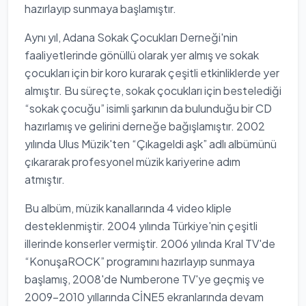
hazırlayıp sunmaya başlamıştır.
Aynı yıl, Adana Sokak Çocukları Derneği'nin
faaliyetlerinde gönüllü olarak yer almış ve sokak
çocukları için bir koro kurarak çeşitli etkinliklerde yer
almıştır. Bu süreçte, sokak çocukları için bestelediği
“sokak çocuğu” isimli şarkının da bulunduğu bir CD
hazırlamış ve gelirini derneğe bağışlamıştır. 2002
yılında Ulus Müzik'ten “Çıkageldi aşk” adlı albümünü
çıkararak profesyonel müzik kariyerine adım
atmıştır.
Bu albüm, müzik kanallarında 4 video kliple
desteklenmiştir. 2004 yılında Türkiye'nin çeşitli
illerinde konserler vermiştir. 2006 yılında Kral TV'de
“KonuşaROCK” programını hazırlayıp sunmaya
başlamış, 2008'de Numberone TV'ye geçmiş ve
2009-2010 yıllarında CİNE5 ekranlarında devam