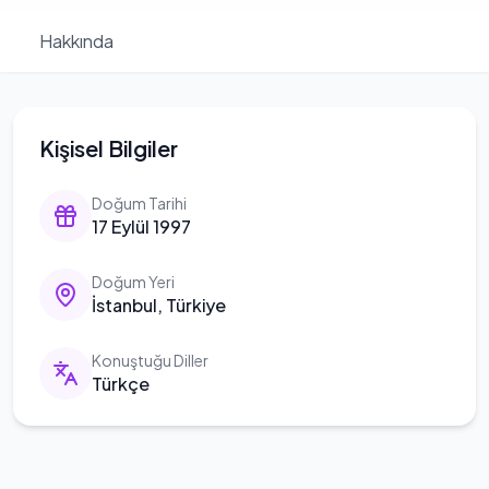
Hakkında
Kişisel Bilgiler
Doğum Tarihi
17 Eylül 1997
Doğum Yeri
İstanbul, Türkiye
Konuştuğu Diller
Türkçe