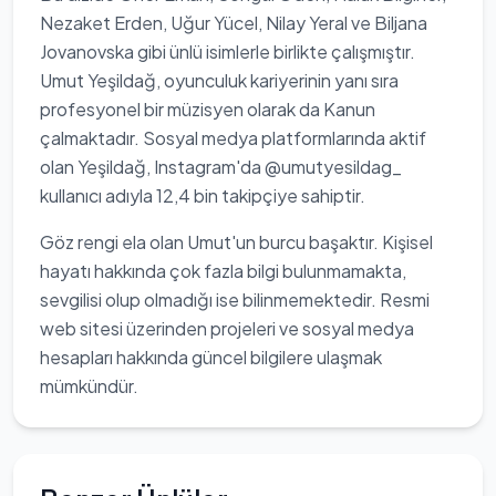
Nezaket Erden, Uğur Yücel, Nilay Yeral ve Biljana
Jovanovska gibi ünlü isimlerle birlikte çalışmıştır.
Umut Yeşildağ, oyunculuk kariyerinin yanı sıra
profesyonel bir müzisyen olarak da Kanun
çalmaktadır. Sosyal medya platformlarında aktif
olan Yeşildağ, Instagram'da @umutyesildag_
kullanıcı adıyla 12,4 bin takipçiye sahiptir.
Göz rengi ela olan Umut'un burcu başaktır. Kişisel
hayatı hakkında çok fazla bilgi bulunmamakta,
sevgilisi olup olmadığı ise bilinmemektedir. Resmi
web sitesi üzerinden projeleri ve sosyal medya
hesapları hakkında güncel bilgilere ulaşmak
mümkündür.