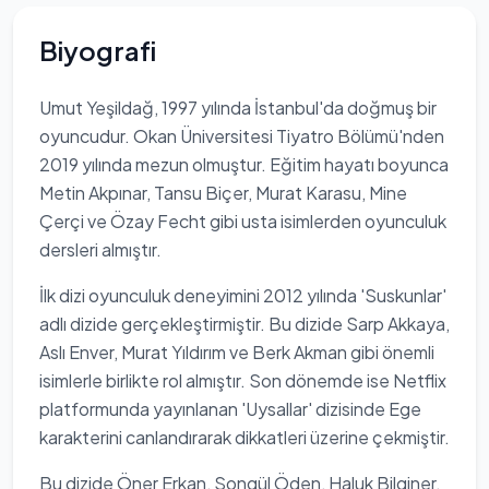
Biyografi
Umut Yeşildağ, 1997 yılında İstanbul'da doğmuş bir
oyuncudur. Okan Üniversitesi Tiyatro Bölümü'nden
2019 yılında mezun olmuştur. Eğitim hayatı boyunca
Metin Akpınar, Tansu Biçer, Murat Karasu, Mine
Çerçi ve Özay Fecht gibi usta isimlerden oyunculuk
dersleri almıştır.
İlk dizi oyunculuk deneyimini 2012 yılında 'Suskunlar'
adlı dizide gerçekleştirmiştir. Bu dizide Sarp Akkaya,
Aslı Enver, Murat Yıldırım ve Berk Akman gibi önemli
isimlerle birlikte rol almıştır. Son dönemde ise Netflix
platformunda yayınlanan 'Uysallar' dizisinde Ege
karakterini canlandırarak dikkatleri üzerine çekmiştir.
Bu dizide Öner Erkan, Songül Öden, Haluk Bilginer,