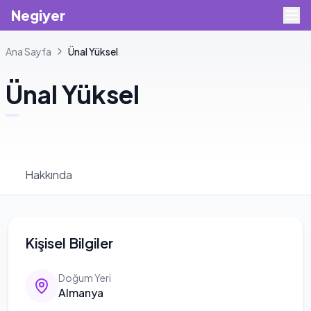
Negiyer
Ana Sayfa
Ünal
Yüksel
Ünal
Yüksel
Hakkında
Kişisel Bilgiler
Doğum Yeri
Almanya