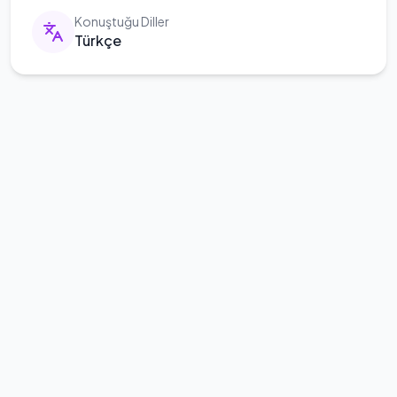
Konuştuğu Diller
Türkçe