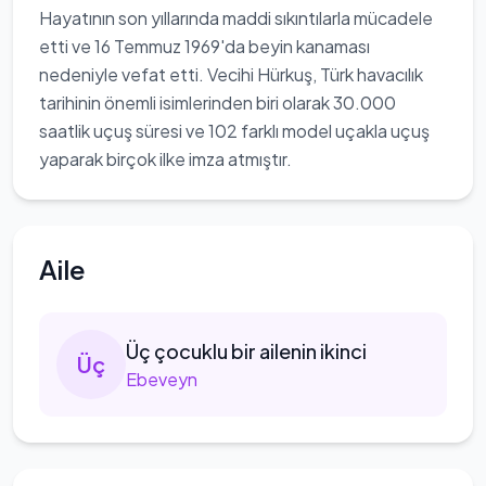
Hayatının son yıllarında maddi sıkıntılarla mücadele
etti ve 16 Temmuz 1969'da beyin kanaması
nedeniyle vefat etti. Vecihi Hürkuş, Türk havacılık
tarihinin önemli isimlerinden biri olarak 30.000
saatlik uçuş süresi ve 102 farklı model uçakla uçuş
yaparak birçok ilke imza atmıştır.
Aile
Üç
çocuklu bir ailenin ikinci
Ü
ç
Ebeveyn