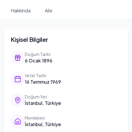
Hakkında
Aile
Kişisel Bilgiler
Doğum Tarihi
6 Ocak 1896
Vefat Tarihi
16 Temmuz 1969
Doğum Yeri
İstanbul, Türkiye
Memleketi
İstanbul, Türkiye