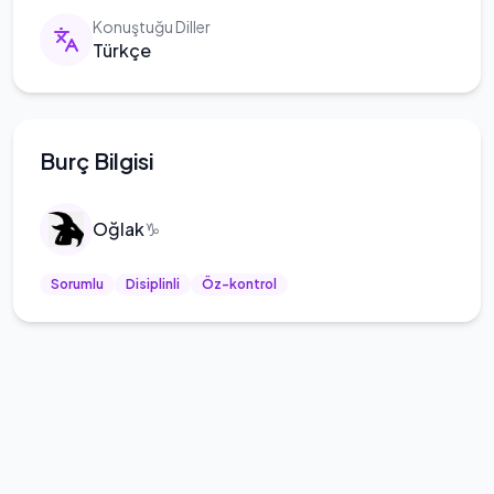
Konuştuğu Diller
Türkçe
Burç Bilgisi
Oğlak
♑
Sorumlu
Disiplinli
Öz-kontrol