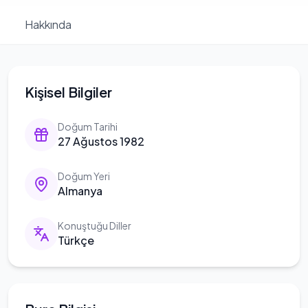
Hakkında
Kişisel Bilgiler
Doğum Tarihi
27 Ağustos 1982
Doğum Yeri
Almanya
Konuştuğu Diller
Türkçe