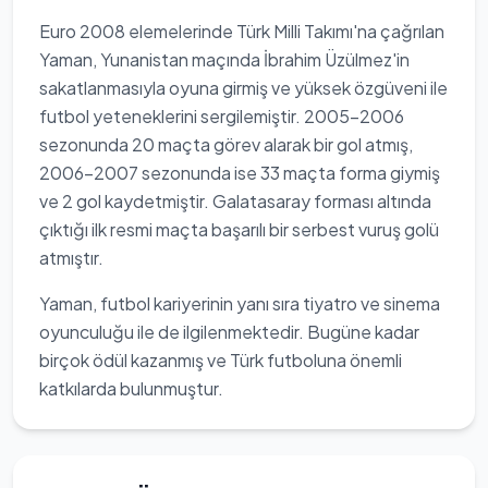
Euro 2008 elemelerinde Türk Milli Takımı'na çağrılan
Yaman, Yunanistan maçında İbrahim Üzülmez'in
sakatlanmasıyla oyuna girmiş ve yüksek özgüveni ile
futbol yeteneklerini sergilemiştir. 2005-2006
sezonunda 20 maçta görev alarak bir gol atmış,
2006-2007 sezonunda ise 33 maçta forma giymiş
ve 2 gol kaydetmiştir. Galatasaray forması altında
çıktığı ilk resmi maçta başarılı bir serbest vuruş golü
atmıştır.
Yaman, futbol kariyerinin yanı sıra tiyatro ve sinema
oyunculuğu ile de ilgilenmektedir. Bugüne kadar
birçok ödül kazanmış ve Türk futboluna önemli
katkılarda bulunmuştur.