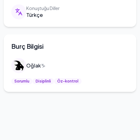
Konuştuğu Diller
Türkçe
Burç Bilgisi
Oğlak
♑
Sorumlu
Disiplinli
Öz-kontrol