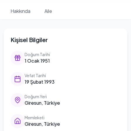
Hakkında
Aile
Kişisel Bilgiler
Doğum Tarihi
1 Ocak 1951
Vefat Tarihi
19 Şubat 1993
Doğum Yeri
Giresun, Türkiye
Memleketi
Giresun, Türkiye