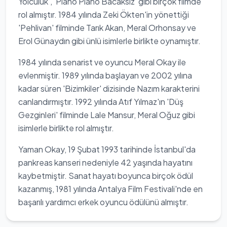
Yolculuk', 'Piano Piano Bacaksız' gibi birçok filmde
rol almıştır. 1984 yılında Zeki Ökten'in yönettiği
'Pehlivan' filminde Tarık Akan, Meral Orhonsay ve
Erol Günaydın gibi ünlü isimlerle birlikte oynamıştır.
1984 yılında senarist ve oyuncu Meral Okay ile
evlenmiştir. 1989 yılında başlayan ve 2002 yılına
kadar süren 'Bizimkiler' dizisinde Nazım karakterini
canlandırmıştır. 1992 yılında Atıf Yılmaz'ın 'Düş
Gezginleri' filminde Lale Mansur, Meral Oğuz gibi
isimlerle birlikte rol almıştır.
Yaman Okay, 19 Şubat 1993 tarihinde İstanbul'da
pankreas kanseri nedeniyle 42 yaşında hayatını
kaybetmiştir. Sanat hayatı boyunca birçok ödül
kazanmış, 1981 yılında Antalya Film Festivali'nde en
başarılı yardımcı erkek oyuncu ödülünü almıştır.