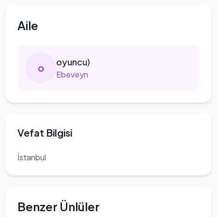
Aile
oyuncu)
o
Ebeveyn
Vefat Bilgisi
İstanbul
Benzer Ünlüler