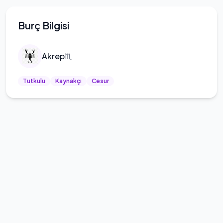
Burç Bilgisi
Akrep
♏
Tutkulu
Kaynakçı
Cesur