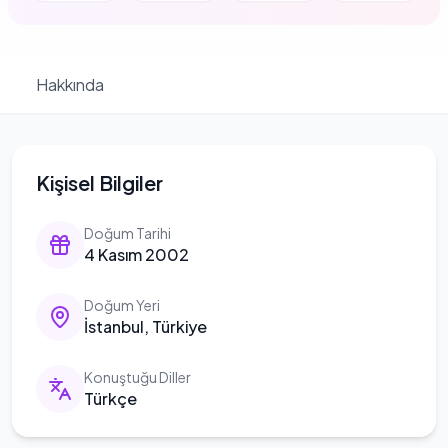
Hakkında
Kişisel Bilgiler
Doğum Tarihi
4 Kasım 2002
Doğum Yeri
İstanbul, Türkiye
Konuştuğu Diller
Türkçe