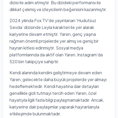
dizisi ile adım atmıştır. Bu dizideki performansı ile
dikkat çekmiş ve izleyicilerin beğenisini kazanmıştır.
2024 yılında Fox TV'de yayınlanan 'Hudutsuz
Sevda' dizisinde Leyla karakteri ile yer alarak
kariyerine devam etmiştir. Yaren, genç yaşına
rağmen önemli projelerde yer almış ve geniş bir
hayran kitlesi edinmiştir. Sosyal medya
platformlarında da aktif olan Yaren, Instagram'da
520 bin takipçiye sahiptir.
Kendi alanında kendini geliştirmeye devam eden
Yaren, gelecekte daha büyük projelerde yer almayı
hedeflemektedir. Kendi hayatına dair detayları
genellikle gizli tutmayı tercih eden Yaren, özel
hayatıyla ilgili fazla bilgi paylaşmamaktadır. Ancak,
kariyerine dair paylaşımlar yaparak hayranlarıyla
etkileşimde bulunmaktadır.