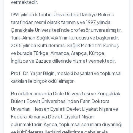
vermektedir.
1991 yılında İstanbul Üniversitesi Dahiliye Bölümü
tarafından resmi olarak tanınmış ve 1997 yılında
Çanakkale Üniversitesi'nde profesör unvanı almıştır.
Türk-Alman Sağlık Vakfı'nın kurucusu ve başkanıdır.
2015 yılında Kültürlerarası Sağlık Merkezi'ni kurmuş
ve burada Türkçe, Almanca, Arapça, Kürtçe,
İngilizce ve Zazaca dillerinde hizmet vermektedir.
Prof. Dr. Yaşar Bilgin, mesleki başarıları ve toplumsal
katkıları ile birçok ödül almıştır.
Bu ödüller arasında Dicle Üniversitesi ve Zonguldak
Bülent Ecevit Üniversitesi'nden Fahri Doktora
Unvanları, Hessen Eyaleti Devlet Liyakat Nişanı ve
Federal Almanya Devleti Liyakat Nişanı
bulunmaktadır. Ayrıca, toplumsal sorunlara duyarlılığı
ve kültürlerarası iletişimi geliştirme çabalarıyla