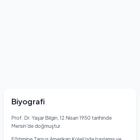
Biyografi
Prof. Dr. Yaşar Bilgin, 12 Nisan 1950 tarihinde
Mersin'de doğmuştur.
Eğitimine Tarsus Amerikan Koleji'nde başlamış ve