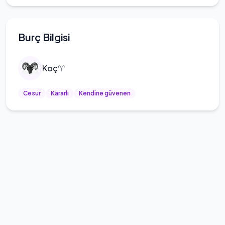
Burç Bilgisi
Koç
♈
Cesur
Kararlı
Kendine güvenen