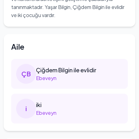
tanınmaktadır. Yaşar Bilgin, Çiğdem Bilgin ile evlidir
ve iki çocuğu vardır.
Aile
Çiğdem
Bilgin ile evlidir
Ç
B
Ebeveyn
iki
i
Ebeveyn