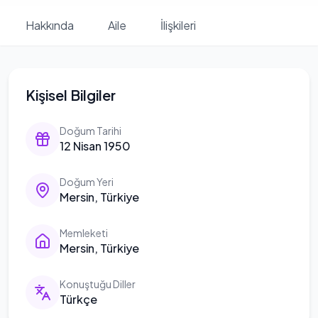
Hakkında
Aile
İlişkileri
Kişisel Bilgiler
Doğum Tarihi
12 Nisan 1950
Doğum Yeri
Mersin, Türkiye
Memleketi
Mersin, Türkiye
Konuştuğu Diller
Türkçe