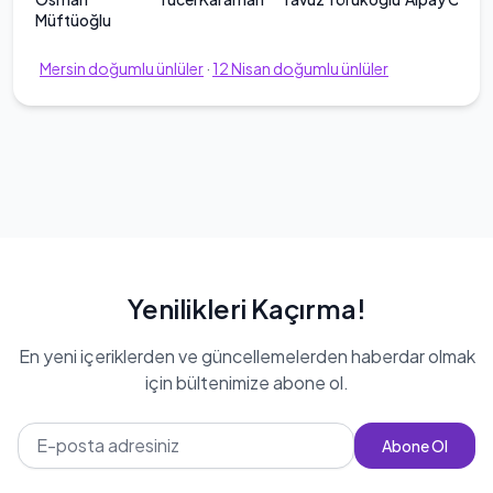
Müftüoğlu
Mersin
doğumlu ünlüler
·
12
Nisan
doğumlu ünlüler
Yenilikleri Kaçırma!
En yeni içeriklerden ve güncellemelerden haberdar olmak
için bültenimize abone ol.
Abone Ol