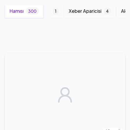
ri
Hamısı
Bodibildinqci
Xeber Aparicisi
Aka
1
300
1
4