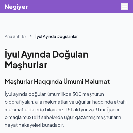
Negiyer
Ana Səhifə
İyul
Ayında Doğulanlar
İyul
Ayında Doğulan
Məşhurlar
Məşhurlar Haqqında Ümumi Məlumat
İyul ayında doğulan ümumilikdə 300 məşhurun
bioqrafiyaları, ailə məlumatları və uğurları haqqında ətraflı
məlumat əldə edə bilərsiniz. 151 aktyor və 31 müğənni
olmaqla müxtəlif sahələrdə uğur qazanmış məşhurların
həyat hekayələri buradadır.