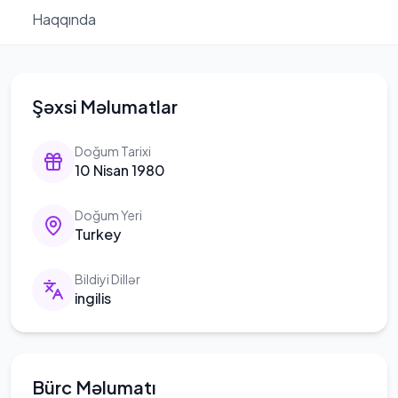
Haqqında
Şəxsi Məlumatlar
Doğum Tarixi
10 Nisan 1980
Doğum Yeri
Turkey
Bildiyi Dillər
ingilis
Bürc Məlumatı