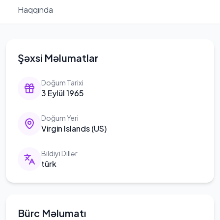
Haqqında
Şəxsi Məlumatlar
Doğum Tarixi
3 Eylül 1965
Doğum Yeri
Virgin Islands (US)
Bildiyi Dillər
türk
Bürc Məlumatı