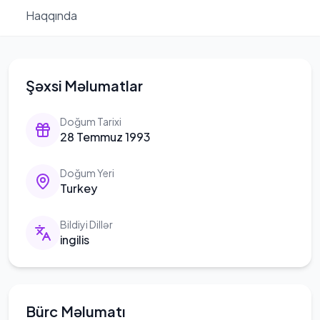
Haqqında
Şəxsi Məlumatlar
Doğum Tarixi
28 Temmuz 1993
Doğum Yeri
Turkey
Bildiyi Dillər
ingilis
Bürc Məlumatı