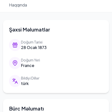
Haqqında
Şəxsi Məlumatlar
Doğum Tarixi
28 Ocak 1873
Doğum Yeri
France
Bildiyi Dillər
türk
Bürc Məlumatı