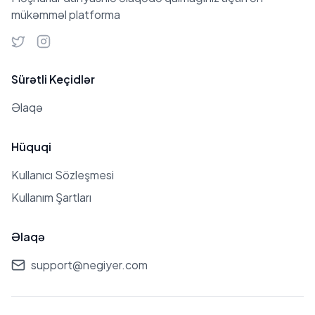
mükəmməl platforma
Sürətli Keçidlər
Əlaqə
Hüquqi
Kullanıcı Sözleşmesi
Kullanım Şartları
Əlaqə
support@negiyer.com