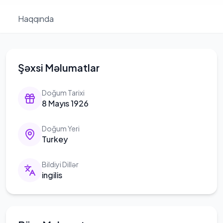
Haqqında
Şəxsi Məlumatlar
Doğum Tarixi
8 Mayıs 1926
Doğum Yeri
Turkey
Bildiyi Dillər
ingilis