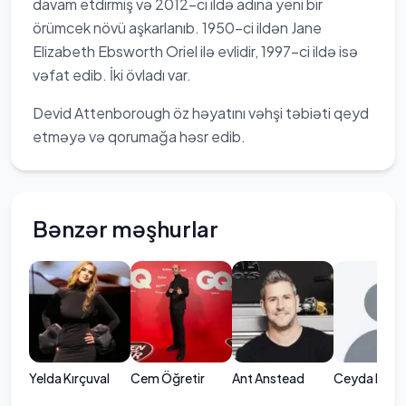
davam etdirmiş və 2012-ci ildə adına yeni bir
örümcek növü aşkarlanıb. 1950-ci ildən Jane
Elizabeth Ebsworth Oriel ilə evlidir, 1997-ci ildə isə
vəfat edib. İki övladı var.
Devid Attenborough öz həyatını vəhşi təbiəti qeyd
etməyə və qorumağa həsr edib.
Bənzər məşhurlar
Yelda Kırçuval
Cem Öğretir
Ant Anstead
Ceyda Dön