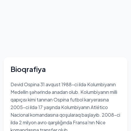
Bioqrafiya
Devid Ospina 31 avqust 1988-ci ildə Kolumbiyanın
Medellin şəhərində anadan olub. Kolumbiyanın milli
qapıçısı kimi tanınan Ospina futbol karyerasına
2005-ci ildə 17 yaşında Kolumbiyanın Atlético
Nacional komandasına qoşularaq başlayıb. 2008-ci
ildə 2 milyon avro qarşılığında Fransa'nın Nice
komandasına transfer olub.