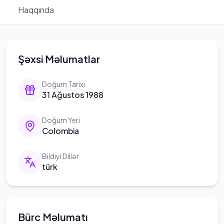
Haqqında
Şəxsi Məlumatlar
Doğum Tarixi
31 Ağustos 1988
Doğum Yeri
Colombia
Bildiyi Dillər
türk
Bürc Məlumatı