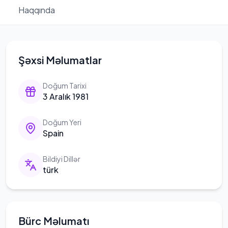
Haqqında
Şəxsi Məlumatlar
Doğum Tarixi
3 Aralık 1981
Doğum Yeri
Spain
Bildiyi Dillər
türk
Bürc Məlumatı