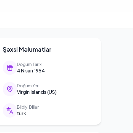
Şəxsi Məlumatlar
Doğum Tarixi
4 Nisan 1954
Doğum Yeri
Virgin Islands (US)
Bildiyi Dillər
türk