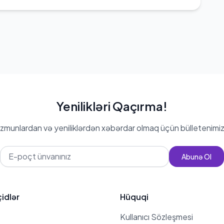
Yenilikləri Qaçırma!
zmunlardan və yeniliklərdən xəbərdar olmaq üçün bülletenimiz
Abunə Ol
çidlər
Hüquqi
Kullanıcı Sözleşmesi