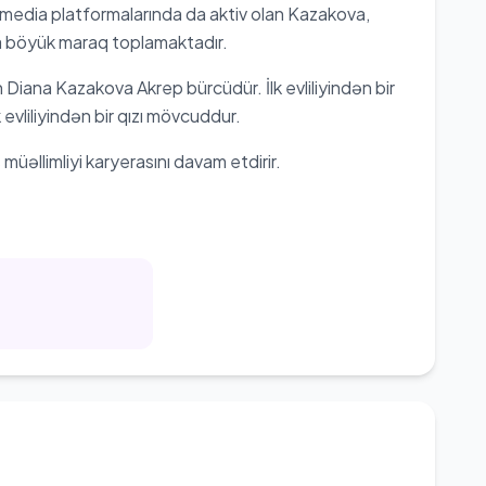
l media platformalarında da aktiv olan Kazakova,
a böyük maraq toplamaktadır.
 Diana Kazakova Akrep bürcüdür. İlk evliliyindən bir
ilk evliliyindən bir qızı mövcuddur.
üəllimliyi karyerasını davam etdirir.