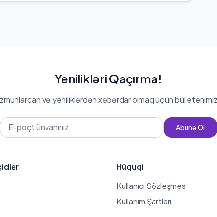
Yenilikləri Qaçırma!
zmunlardan və yeniliklərdən xəbərdar olmaq üçün bülletenimiz
Abunə Ol
çidlər
Hüquqi
Kullanıcı Sözleşmesi
Kullanım Şartları