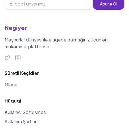
Abunə Ol
Negiyer
Məşhurlar dünyası ilə əlaqədə qalmağınız üçün ən
mükəmməl platforma
Sürətli Keçidlər
Əlaqə
Hüquqi
Kullanıcı Sözleşmesi
Kullanım Şartları