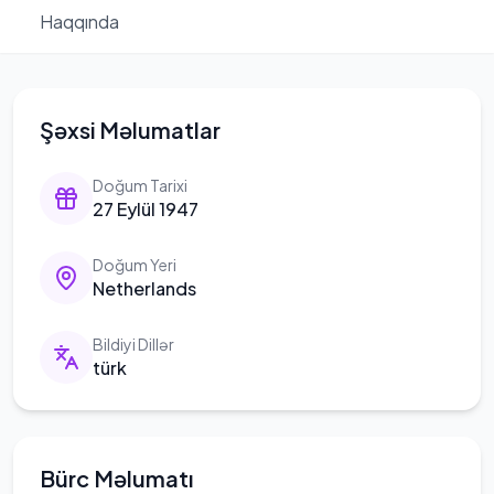
Haqqında
Şəxsi Məlumatlar
Doğum Tarixi
27 Eylül 1947
Doğum Yeri
Netherlands
Bildiyi Dillər
türk
Bürc Məlumatı