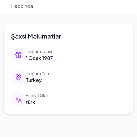
Haqqında
Şəxsi Məlumatlar
Doğum Tarixi
1 Ocak 1987
Doğum Yeri
Turkey
Bildiyi Dillər
türk