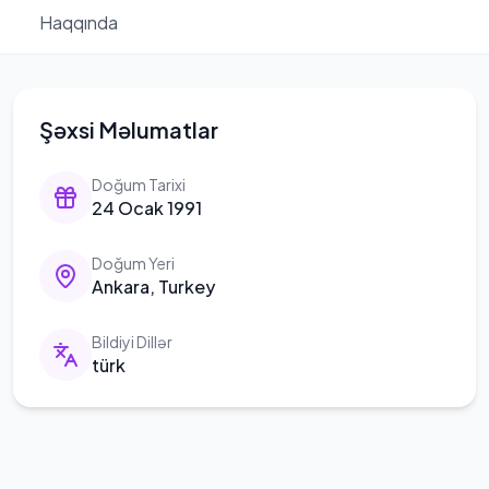
Haqqında
Şəxsi Məlumatlar
Doğum Tarixi
24 Ocak 1991
Doğum Yeri
Ankara, Turkey
Bildiyi Dillər
türk