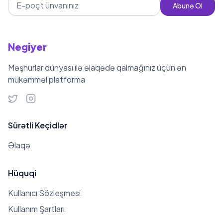
Abunə Ol
Negiyer
Məşhurlar dünyası ilə əlaqədə qalmağınız üçün ən
mükəmməl platforma
Sürətli Keçidlər
Əlaqə
Hüquqi
Kullanıcı Sözleşmesi
Kullanım Şartları