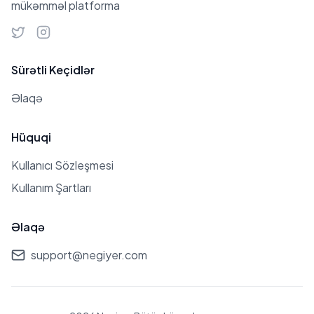
mükəmməl platforma
Sürətli Keçidlər
Əlaqə
Hüquqi
Kullanıcı Sözleşmesi
Kullanım Şartları
Əlaqə
support@negiyer.com