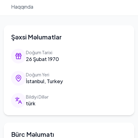
Haqqında
Şəxsi Məlumatlar
Doğum Tarixi
26 Şubat 1970
Doğum Yeri
İstanbul, Turkey
Bildiyi Dillər
türk
Bürc Məlumatı