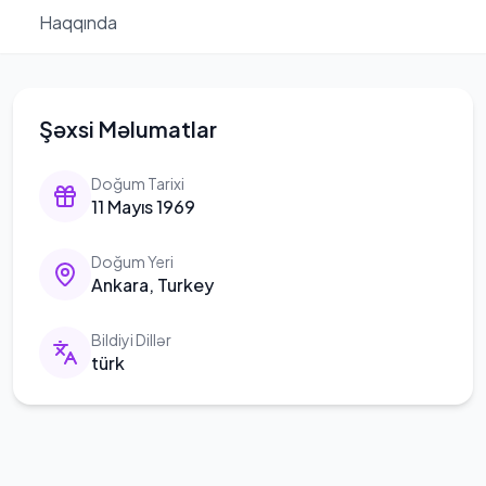
Haqqında
Şəxsi Məlumatlar
Doğum Tarixi
11 Mayıs 1969
Doğum Yeri
Ankara, Turkey
Bildiyi Dillər
türk