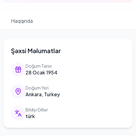
Haqqında
Şəxsi Məlumatlar
Doğum Tarixi
28 Ocak 1954
Doğum Yeri
Ankara, Turkey
Bildiyi Dillər
türk