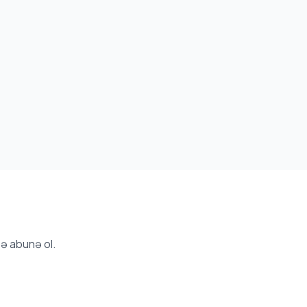
ə abunə ol.