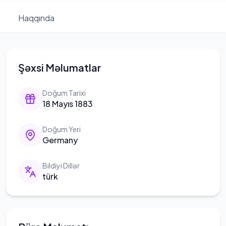
Haqqında
Şəxsi Məlumatlar
Doğum Tarixi
18 Mayıs 1883
Doğum Yeri
Germany
Bildiyi Dillər
türk