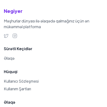
Negiyer
Məşhurlar dünyası ilə əlaqədə qalmağınız üçün ən
mükəmməl platforma
Sürətli Keçidlər
Əlaqə
Hüquqi
Kullanıcı Sözleşmesi
Kullanım Şartları
Əlaqə