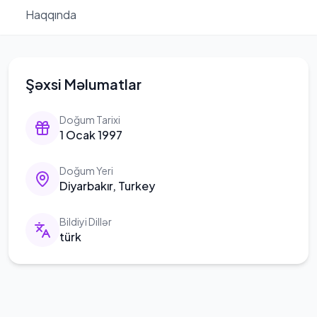
Haqqında
Şəxsi Məlumatlar
Doğum Tarixi
1 Ocak 1997
Doğum Yeri
Diyarbakır, Turkey
Bildiyi Dillər
türk