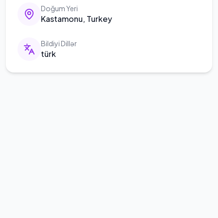
Doğum Yeri
Kastamonu, Turkey
Bildiyi Dillər
türk